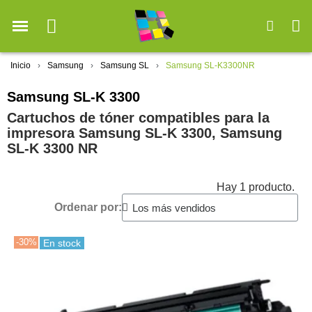
Inicio
Samsung
Samsung SL
Samsung SL-K3300NR
Samsung SL-K 3300
Cartuchos de tóner compatibles para la
impresora Samsung SL-K 3300, Samsung
SL-K 3300 NR
Hay 1 producto.
Ordenar por:
-30%
En stock