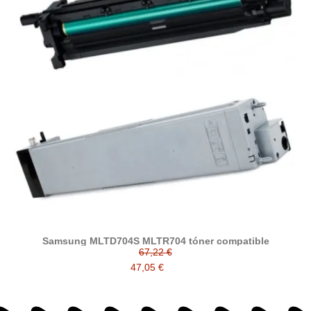
Samsung MLTD704S MLTR704 tóner compatible
67,22 €
47,05 €