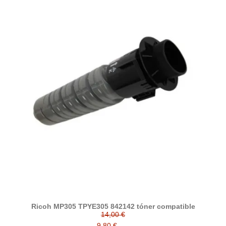
Ricoh MP305 TPYE305 842142 tóner compatible
14,00 €
9,80 €