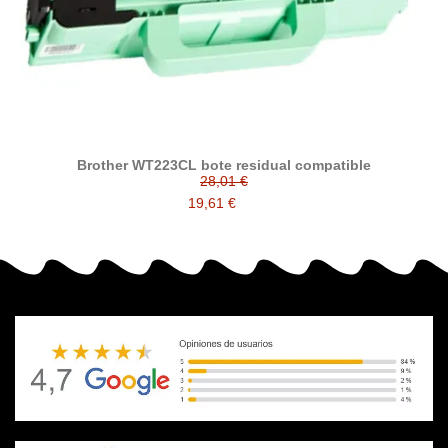
Brother WT223CL bote residual compatible
28,01 €
19,61 €