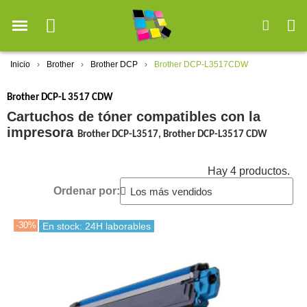
Inicio
Brother
Brother DCP
Brother DCP-L3517CDW
Brother DCP-L 3517 CDW
Cartuchos de tóner compatibles con la
impresora
Brother DCP-L3517,
Brother DCP-L3517
CDW
Hay 4 productos.
Ordenar por:
-30%
En stock: 24H laborables