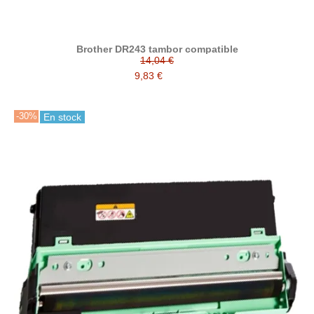
Brother DR243 tambor compatible
14,04 €
9,83 €
-30%
En stock