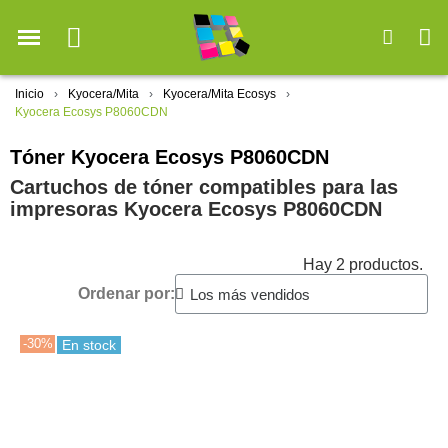
Inicio
Kyocera/Mita
Kyocera/Mita Ecosys
Kyocera Ecosys P8060CDN
Tóner Kyocera Ecosys P8060CDN
Cartuchos de tóner compatibles para las
impresoras Kyocera Ecosys P8060CDN
Hay 2 productos.
Ordenar por:
-30%
En stock