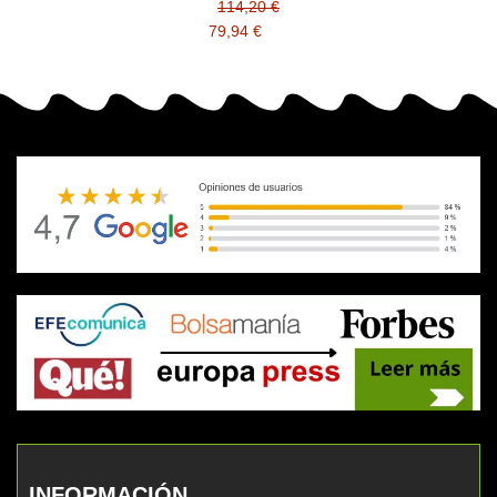
114,20 €
79,94 €
INFORMACIÓN