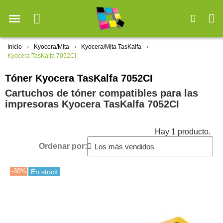
Inicio
Kyocera/Mita
Kyocera/Mita TasKalfa
Kyocera TasKalfa 7052CI
Tóner Kyocera TasKalfa 7052CI
Cartuchos de tóner compatibles para las
impresoras Kyocera TasKalfa 7052CI
Hay 1 producto.
Ordenar por:
-30%
En stock