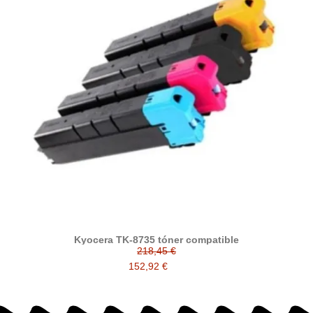
Kyocera TK-8735 tóner compatible
218,45 €
152,92 €