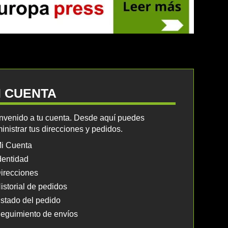
I CUENTA
nvenido a tu cuenta. Desde aquí puedes
inistrar tus direcciones y pedidos.
i Cuenta
dentidad
irecciones
istorial de pedidos
stado del pedido
eguimiento de envíos