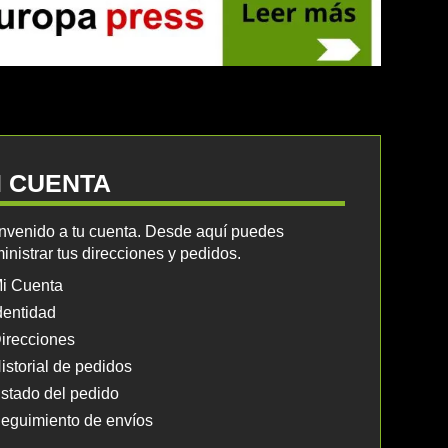
I CUENTA
nvenido a tu cuenta. Desde aquí puedes
inistrar tus direcciones y pedidos.
i Cuenta
dentidad
irecciones
istorial de pedidos
stado del pedido
eguimiento de envíos