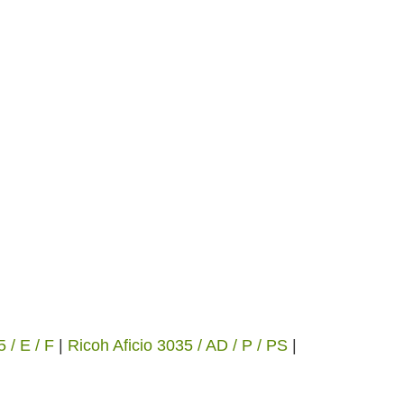
 / E / F
|
Ricoh Aficio 3035 / AD / P / PS
|