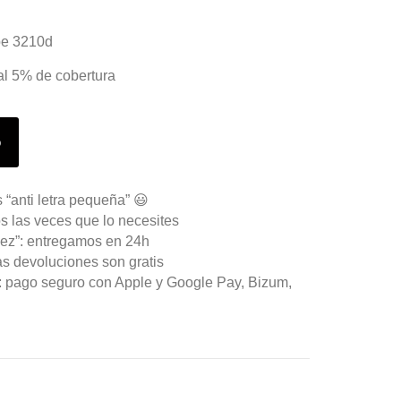
ype 3210d
l 5% de cobertura
o
 “anti letra pequeña” 😃
s las veces que lo necesites
ez”: entregamos en 24h
as devoluciones son gratis
n: pago seguro con Apple y Google Pay, Bizum,