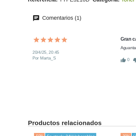
Comentarios (1)
Gran c
Aguanta 
20/4/25, 20:45
Por Marta_S
0
Productos relacionados