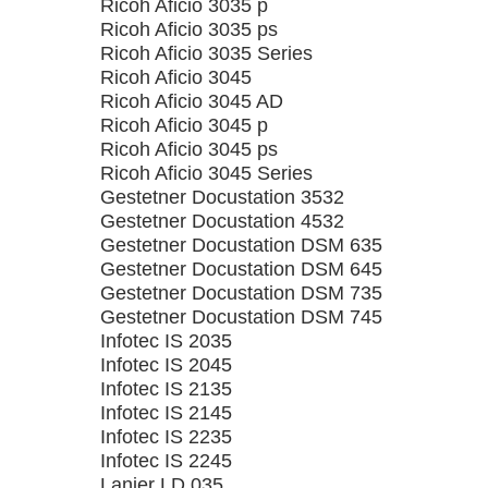
Ricoh Aficio 3035 p
Ricoh Aficio 3035 ps
Ricoh Aficio 3035 Series
Ricoh Aficio 3045
Ricoh Aficio 3045 AD
Ricoh Aficio 3045 p
Ricoh Aficio 3045 ps
Ricoh Aficio 3045 Series
Gestetner Docustation 3532
Gestetner Docustation 4532
Gestetner Docustation DSM 635
Gestetner Docustation DSM 645
Gestetner Docustation DSM 735
Gestetner Docustation DSM 745
Infotec IS 2035
Infotec IS 2045
Infotec IS 2135
Infotec IS 2145
Infotec IS 2235
Infotec IS 2245
Lanier LD 035