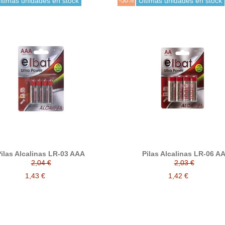
ltimas unidades en stock
-30%
Últimas unidades en stock
ilas Alcalinas LR-03 AAA
Pilas Alcalinas LR-06 A
2,04 €
2,03 €
1,43 €
1,42 €