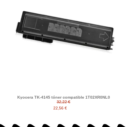
Kyocera TK-4145 tóner compatible 1T02XR0NL0
32,22 €
22,56 €