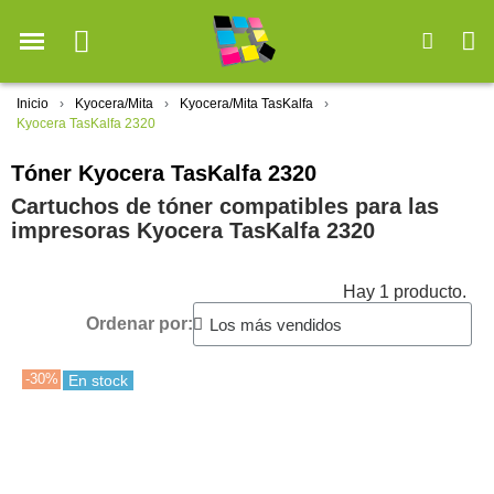
Inicio
Kyocera/Mita
Kyocera/Mita TasKalfa
Kyocera TasKalfa 2320
Tóner Kyocera TasKalfa 2320
Cartuchos de tóner compatibles para las
impresoras Kyocera TasKalfa 2320
Hay 1 producto.
Ordenar por:
-30%
En stock