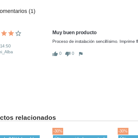
mentarios (1)
Muy buen producto
Proceso de instalación sencillísimo. Imprime
 14:50
ni_Alba
0
0
ctos relacionados
-30%
-30%