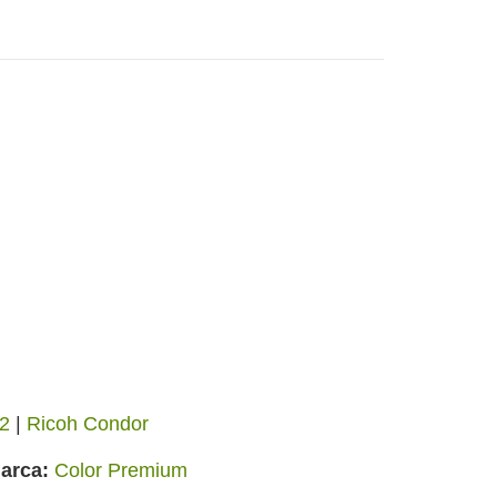
2
|
Ricoh Condor
arca
Color Premium