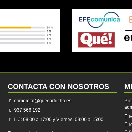
CONTACTA CON NOSOTROS
M
comercial@quecartucho.es
Bie
adm
937 566 192
M
L-J: 08:00 a 17:00 y Viernes: 08:00 a 15:00
I