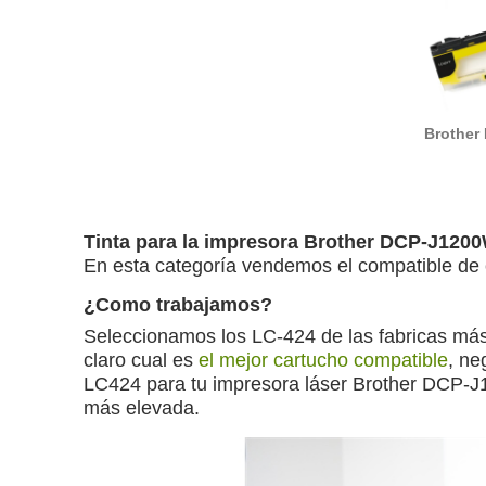
Brother
ti
Tinta para la impresora Brother DCP-J120
En esta categoría vendemos el compatible de c
¿Como trabajamos?
Seleccionamos los LC-424 de las fabricas m
claro cual es
el mejor cartucho compatible
, ne
LC424 para tu impresora láser Brother DCP-J
más elevada.