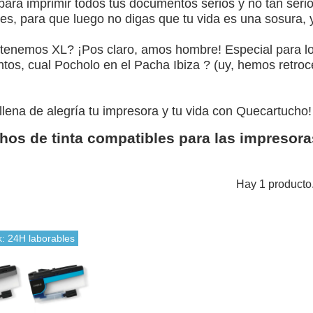
para imprimir todos tus documentos serios y no tan serio
nes, para que luego no digas que tu vida es una sosura, 
tenemos XL? ¡Pos claro, amos hombre! Especial para los 
tos, cual Pocholo en el Pacha Ibiza ? (uy, hemos retroc
llena de alegría tu impresora y tu vida con Quecartucho! 
hos de tinta compatibles para las impreso
Hay 1 producto
k: 24H laborables