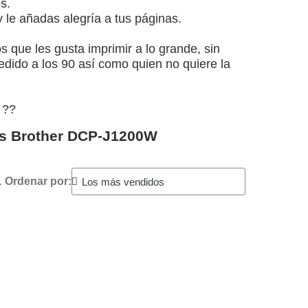
s.
y le añadas alegría a tus páginas.
que les gusta imprimir a lo grande, sin
edido a los 90 así como quien no quiere la
?️?
ras Brother DCP-J1200W
.
Ordenar por: