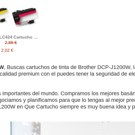
 LC424 Cartucho de
nta compatible
2,88 €
2,02 €
0W
, Buscas cartuchos de tinta de Brother DCP-J1200W, l
alidad premium con el puedes tener la seguridad de eleg
ás importantes del mundo. Compramos los mejores basá
gociamos y planificamos para que lo tengas al mejor prec
1200W en Que Cartucho siempre es muy buena idea y pue