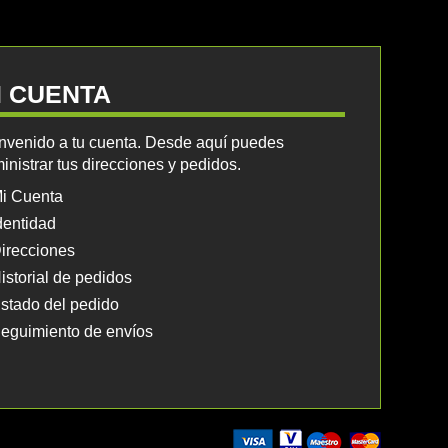
I CUENTA
nvenido a tu cuenta. Desde aquí puedes
inistrar tus direcciones y pedidos.
i Cuenta
dentidad
irecciones
istorial de pedidos
stado del pedido
eguimiento de envíos