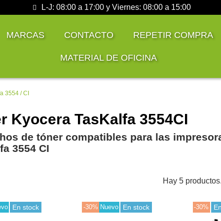
L-J: 08:00 a 17:00 y Viernes: 08:00 a 15:00
MARCAS
CONTACTO
REPETIR COMPRA
MATERIAL DE OFICINA
a 3554 / CI
r Kyocera TasKalfa 3554CI
hos de tóner compatibles para las impresor
fa 3554 CI
Hay 5 productos
evo
En stock
-30%
Nuevo
En stock
-30%
En