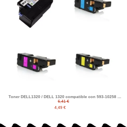
Toner DELL1320 / DELL 1320 compatible con 593-10258 /
593-10259 / 593-10260 / 593-10261
6,41 €
4,49 €