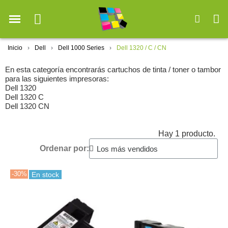
Inicio
Dell
Dell 1000 Series
Dell 1320 / C / CN
En esta categoría encontrarás cartuchos de tinta / toner o tambor
para las siguientes impresoras:
Dell 1320
Dell 1320 C
Dell 1320 CN
Hay 1 producto.
Ordenar por:
-30%
En stock