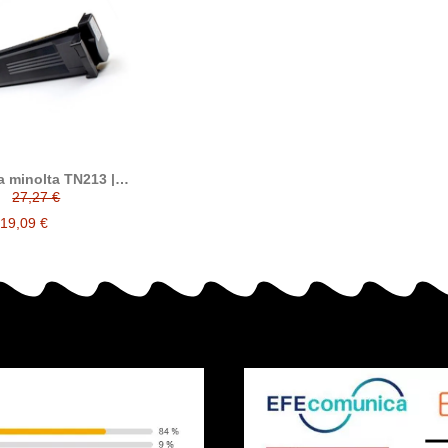
a minolta TN213 |
4 | TN314 tóner
27,27 €
compatible
19,09 €