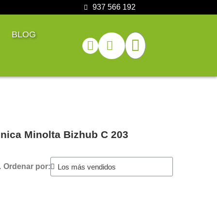
937 566 192
BLOG
nica Minolta Bizhub C 203
.
Ordenar por: