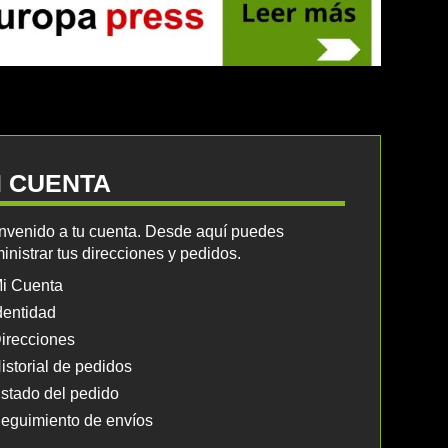
I CUENTA
nvenido a tu cuenta. Desde aquí puedes
inistrar tus direcciones y pedidos.
i Cuenta
dentidad
irecciones
istorial de pedidos
stado del pedido
eguimiento de envíos