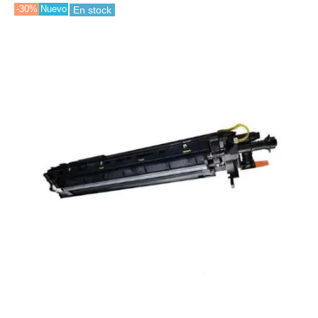
-30%
Nuevo
En stock