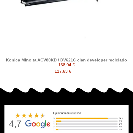
Konica Minolta ACV80KD / DV621C cian developer reciclado
168,04 €
117,63 €