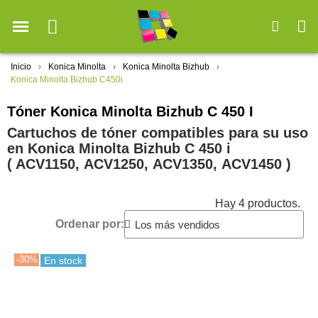
Inicio
Konica Minolta
Konica Minolta Bizhub
Konica Minolta Bizhub C450i
Tóner Konica Minolta Bizhub C 450 I
Cartuchos de tóner compatibles para su uso
en Konica Minolta Bizhub C 450 i
( ACV1150, ACV1250, ACV1350, ACV1450 )
Hay 4 productos.
Ordenar por:
-30%
En stock