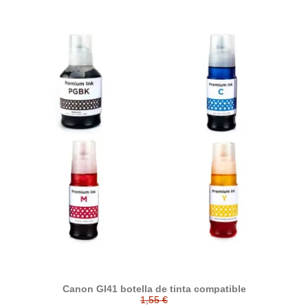
Canon GI41 botella de tinta compatible
1,55 €