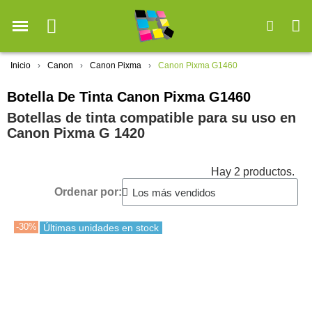
Inicio
Canon
Canon Pixma
Canon Pixma G1460
Botella De Tinta Canon Pixma G1460
Botellas de tinta compatible para su uso en
Canon Pixma G 1420
Hay 2 productos.
Ordenar por:
-30%
Últimas unidades en stock