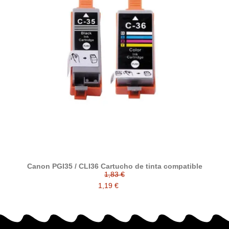
Canon PGI35 / CLI36 Cartucho de tinta compatible
1,83 €
1,19 €