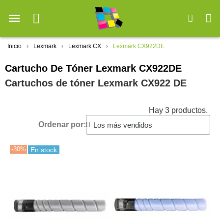
Inicio
Lexmark
Lexmark CX
Lexmark CX922DE
Cartucho De Tóner Lexmark CX922DE
Cartuchos de tóner Lexmark CX922 DE
Hay 3 productos.
Ordenar por:
-30%
En stock