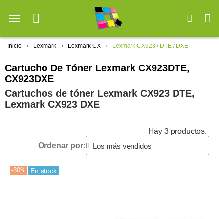
Inicio
Lexmark
Lexmark CX
Lexmark CX923 / DTE / DXE
Cartucho De Tóner Lexmark CX923DTE,
CX923DXE
Cartuchos de tóner Lexmark CX923 DTE,
Lexmark CX923 DXE
Hay 3 productos.
Ordenar por:
-30%
En stock