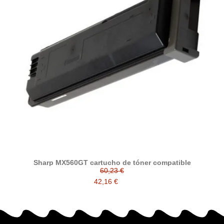
Sharp MX560GT cartucho de tóner compatible
60,23 €
42,16 €