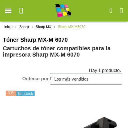
Inicio
Sharp
Sharp MX
Sharp MX-M6070
Tóner Sharp MX-M 6070
Cartuchos de tóner compatibles para la
impresora Sharp MX-M 6070
Hay 1 producto.
Ordenar por:
-30%
En stock