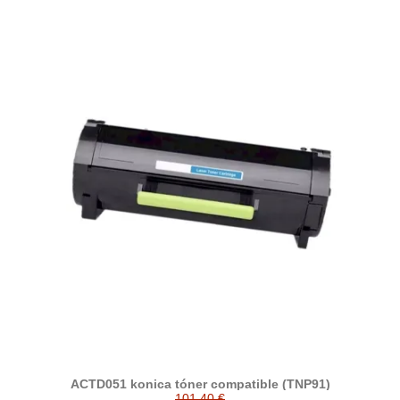
ACTD051 konica tóner compatible (TNP91)
101,40 €