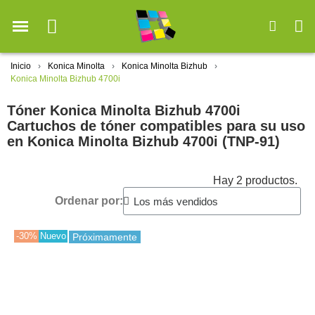
Inicio
Konica Minolta
Konica Minolta Bizhub
Konica Minolta Bizhub 4700i
Tóner Konica Minolta Bizhub 4700i
Cartuchos de tóner compatibles para su uso
en Konica Minolta Bizhub 4700i (TNP-91)
Hay 2 productos.
Ordenar por:
-30%
Nuevo
Próximamente