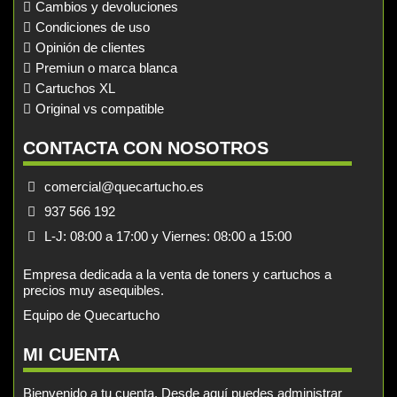
Cambios y devoluciones
Condiciones de uso
Opinión de clientes
Premiun o marca blanca
Cartuchos XL
Original vs compatible
CONTACTA CON NOSOTROS
comercial@quecartucho.es
937 566 192
L-J: 08:00 a 17:00 y Viernes: 08:00 a 15:00
Empresa dedicada a la venta de toners y cartuchos a
precios muy asequibles.
Equipo de Quecartucho
MI CUENTA
Bienvenido a tu cuenta. Desde aquí puedes administrar