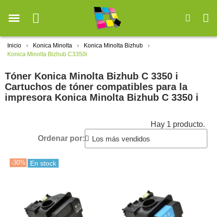
Inicio
Konica Minolta
Konica Minolta Bizhub
Konica Minolta Bizhub C3350i
Tóner Konica Minolta Bizhub C 3350 i
Cartuchos de tóner compatibles para la
impresora Konica Minolta Bizhub C 3350 i
Hay 1 producto.
Ordenar por:
-30%
En stock