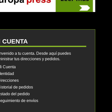
I CUENTA
nvenido a tu cuenta. Desde aquí puedes
inistrar tus direcciones y pedidos.
i Cuenta
dentidad
irecciones
istorial de pedidos
stado del pedido
eguimiento de envíos