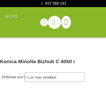
937 566 192
BLOG
Konica Minolta Bizhub C 4050 i
.
Ordenar por: