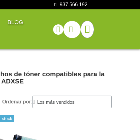
937 566 192
BLOG
s de tóner compatibles para la
3 ADXSE
.
Ordenar por:
 stock