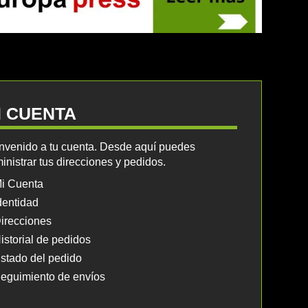
I CUENTA
nvenido a tu cuenta. Desde aquí puedes
inistrar tus direcciones y pedidos.
i Cuenta
dentidad
irecciones
istorial de pedidos
stado del pedido
eguimiento de envíos