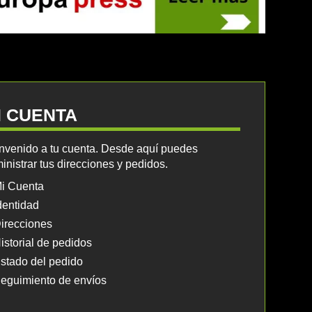
I CUENTA
nvenido a tu cuenta. Desde aquí puedes
inistrar tus direcciones y pedidos.
i Cuenta
dentidad
irecciones
istorial de pedidos
stado del pedido
eguimiento de envíos