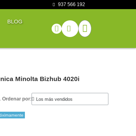
937 566 192
BLOG
nica Minolta Bizhub 4020i
.
Ordenar por:
róximamente