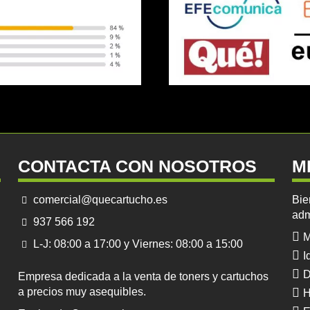
CONTACTA CON NOSOTROS
M
comercial@quecartucho.es
Bie
adm
937 566 192
M
L-J: 08:00 a 17:00 y Viernes: 08:00 a 15:00
I
D
Empresa dedicada a la venta de toners y cartuchos
a precios muy asequibles.
H