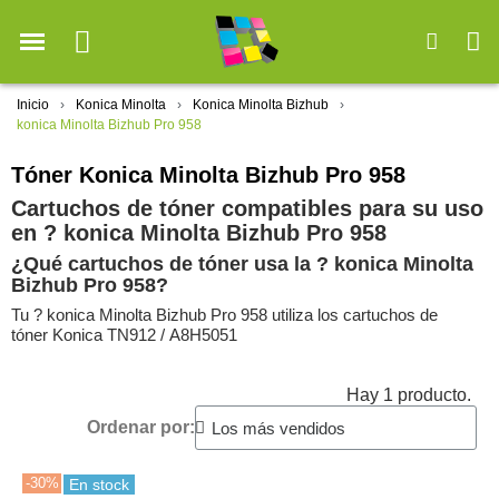
Inicio
Konica Minolta
Konica Minolta Bizhub
konica Minolta Bizhub Pro 958
Tóner Konica Minolta Bizhub Pro 958
Cartuchos de tóner compatibles para su uso
en ?️ konica Minolta Bizhub Pro 958
¿Qué cartuchos de tóner usa la ?️ konica Minolta
Bizhub Pro 958?
Tu ?️ konica Minolta Bizhub Pro 958 utiliza los cartuchos de
tóner Konica TN912 / A8H5051
Hay 1 producto.
Ordenar por:
-30%
En stock