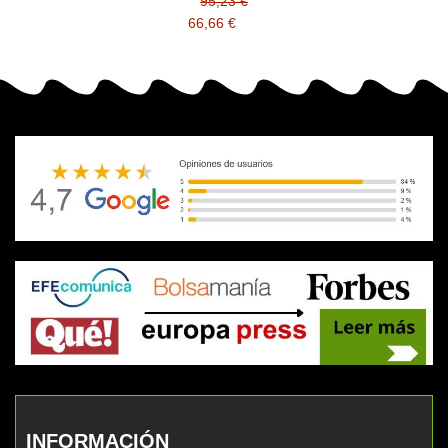
95,23 €
66,66 €
INFORMACIÓN