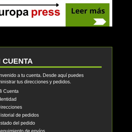
I CUENTA
nvenido a tu cuenta. Desde aquí puedes
inistrar tus direcciones y pedidos.
i Cuenta
dentidad
irecciones
istorial de pedidos
stado del pedido
eguimiento de envíos