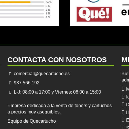
CONTACTA CON NOSOTROS
M
comercial@quecartucho.es
Bie
adm
937 566 192
M
L-J: 08:00 a 17:00 y Viernes: 08:00 a 15:00
I
D
Empresa dedicada a la venta de toners y cartuchos
a precios muy asequibles.
H
E
Equipo de Quecartucho
S