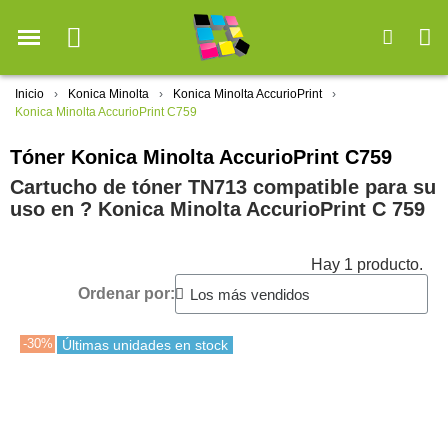
Inicio
Konica Minolta
Konica Minolta AccurioPrint
Konica Minolta AccurioPrint C759
Tóner Konica Minolta AccurioPrint C759
Cartucho de tóner TN713 compatible para su
uso en ?️ Konica Minolta AccurioPrint C 759
Hay 1 producto.
Ordenar por:
-30%
Últimas unidades en stock