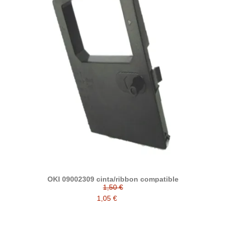
OKI 09002309 cinta/ribbon compatible
1,50 €
1,05 €