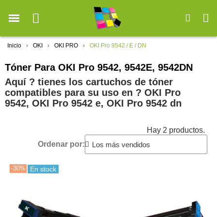
Inicio
OKI
OKI PRO
OKI Pro 9542 / E / DN
Tóner Para OKI Pro 9542, 9542E, 9542DN
Aquí ? tienes los cartuchos de tóner
compatibles para su uso en ?️ OKI Pro
9542, OKI Pro 9542 e, OKI Pro 9542 dn
Hay 2 productos.
Ordenar por:
-30%
En stock