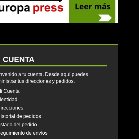
I CUENTA
nvenido a tu cuenta. Desde aquí puedes
inistrar tus direcciones y pedidos.
i Cuenta
dentidad
irecciones
istorial de pedidos
stado del pedido
eguimiento de envíos