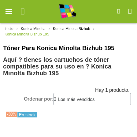
Inicio
Konica Minolta
Konica Minolta Bizhub
Konica Minolta Bizhub 195
Tóner Para Konica Minolta Bizhub 195
Aquí ? tienes los cartuchos de tóner
compatibles para su uso en ?️ Konica
Minolta Bizhub 195
Hay 1 producto.
Ordenar por:
-30%
En stock