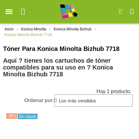
Inicio
Konica Minolta
Konica Minolta Bizhub
Konica Minolta Bizhub 7718
Tóner Para Konica Minolta Bizhub 7718
Aquí ? tienes los cartuchos de tóner
compatibles para su uso en ?️ Konica
Minolta Bizhub 7718
Hay 1 producto.
Ordenar por:
-30%
En stock