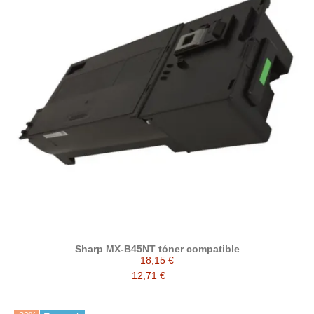
Sharp MX-B45NT tóner compatible
18,15 €
12,71 €