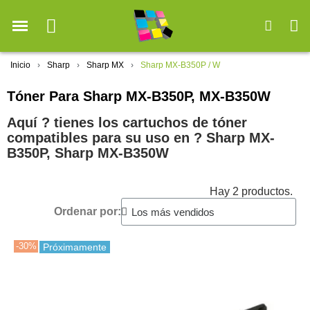
Inicio
Sharp
Sharp MX
Sharp MX-B350P / W
Tóner Para Sharp MX-B350P, MX-B350W
Aquí ? tienes los cartuchos de tóner
compatibles para su uso en ?️ Sharp MX-
B350P, Sharp MX-B350W
Hay 2 productos.
Ordenar por:
-30%
Próximamente