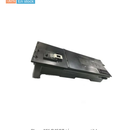
-30%
En stock