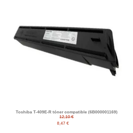
Toshiba T-409E-R tóner compatible (6B000001169)
12,10 €
8,47 €