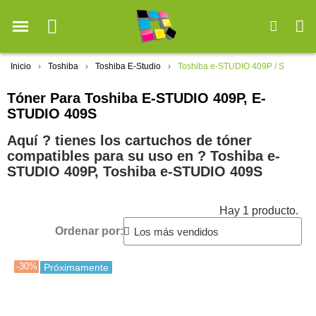
Inicio
Toshiba
Toshiba E-Studio
Toshiba e-STUDIO 409P / S
Tóner Para Toshiba E-STUDIO 409P, E-
STUDIO 409S
Aquí ? tienes los cartuchos de tóner
compatibles para su uso en ?️ Toshiba e-
STUDIO 409P, Toshiba e-STUDIO 409S
Hay 1 producto.
Ordenar por:
-30%
Próximamente