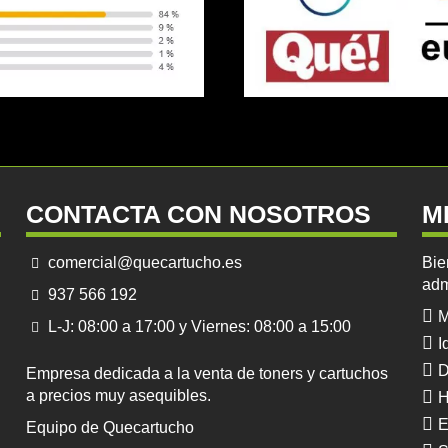
CONTACTA CON NOSOTROS
M
comercial@quecartucho.es
Bie
adm
937 566 192
M
L-J: 08:00 a 17:00 y Viernes: 08:00 a 15:00
I
D
Empresa dedicada a la venta de toners y cartuchos
a precios muy asequibles.
H
E
Equipo de Quecartucho