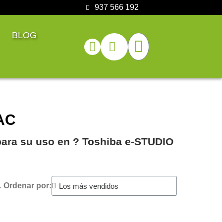
937 566 192
BLOG
AC
para su uso en ?️ Toshiba e-STUDIO
.
Ordenar por: