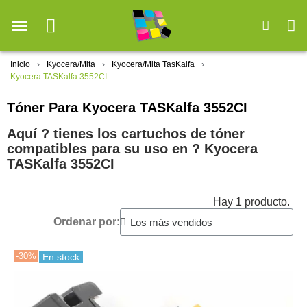
Inicio
Kyocera/Mita
Kyocera/Mita TasKalfa
Kyocera TASKalfa 3552CI
Tóner Para Kyocera TASKalfa 3552CI
Aquí ? tienes los cartuchos de tóner
compatibles para su uso en ?️ Kyocera
TASKalfa 3552CI
Hay 1 producto.
Ordenar por:
-30%
En stock