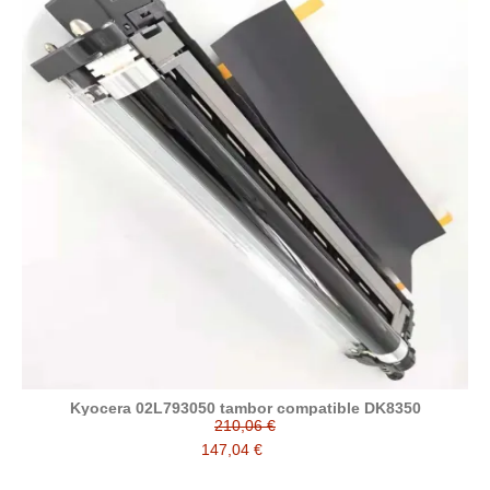
Kyocera 02L793050 tambor compatible DK8350
210,06 €
147,04 €