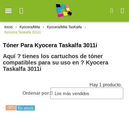
Inicio
Kyocera/Mita
Kyocera/Mita TasKalfa
Kyocera Taskalfa 3011i
Tóner Para Kyocera Taskalfa 3011i
Aquí ? tienes los cartuchos de tóner
compatibles para su uso en ?️ Kyocera
Taskalfa 3011i
Hay 1 producto.
Ordenar por:
-30%
En stock