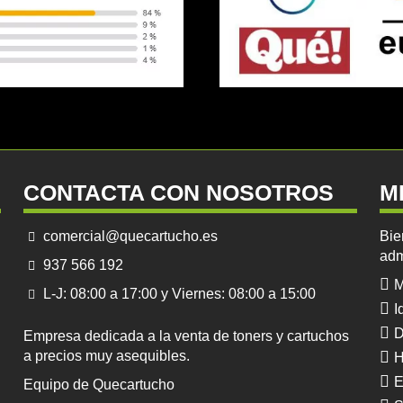
CONTACTA CON NOSOTROS
M
comercial@quecartucho.es
Bie
adm
937 566 192
M
L-J: 08:00 a 17:00 y Viernes: 08:00 a 15:00
I
D
Empresa dedicada a la venta de toners y cartuchos
a precios muy asequibles.
H
E
Equipo de Quecartucho