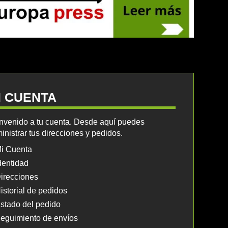
I CUENTA
nvenido a tu cuenta. Desde aquí puedes
inistrar tus direcciones y pedidos.
i Cuenta
dentidad
irecciones
istorial de pedidos
stado del pedido
eguimiento de envíos