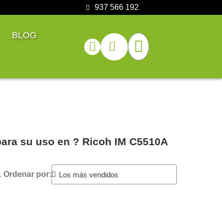
937 566 192
BLOG
para su uso en ?️ Ricoh IM C5510A
.
Ordenar por: