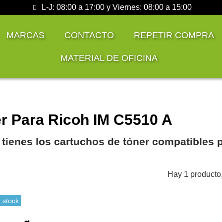
L-J: 08:00 a 17:00 y Viernes: 08:00 a 15:00
MARCAS
CONTACTO
REPETIR COMPRA
MATERIAL DE OFICINA
r Para Ricoh IM C5510 A
 tienes los cartuchos de tóner compatibles 
Hay 1 producto
 stock