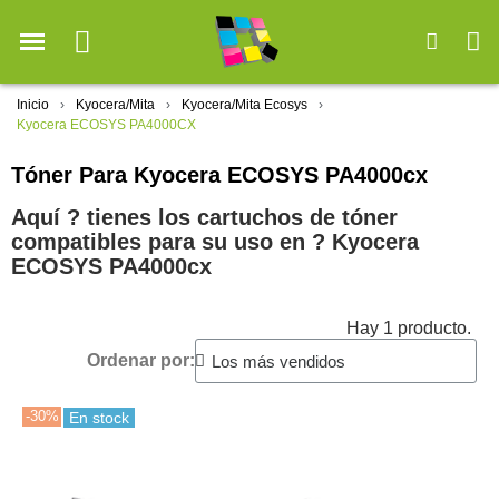
Inicio
Kyocera/Mita
Kyocera/Mita Ecosys
Kyocera ECOSYS PA4000CX
Tóner Para Kyocera ECOSYS PA4000cx
Aquí ? tienes los cartuchos de tóner
compatibles para su uso en ?️ Kyocera
ECOSYS PA4000cx
Hay 1 producto.
Ordenar por:
-30%
En stock