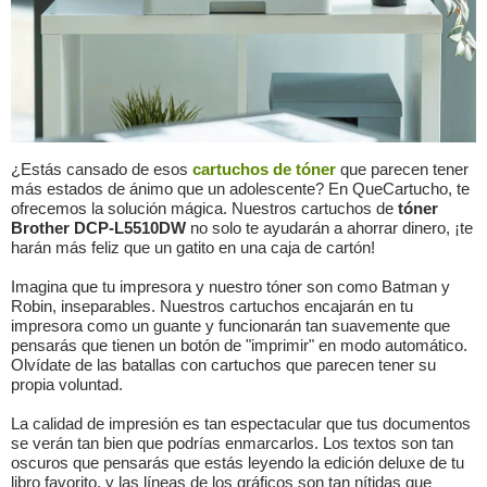
¿Estás cansado de esos
cartuchos de tóner
que parecen tener
más estados de ánimo que un adolescente? En QueCartucho, te
ofrecemos la solución mágica. Nuestros cartuchos de
tóner
Brother DCP-L5510DW
no solo te ayudarán a ahorrar dinero, ¡te
harán más feliz que un gatito en una caja de cartón!
Imagina que tu impresora y nuestro tóner son como Batman y
Robin, inseparables. Nuestros cartuchos encajarán en tu
impresora como un guante y funcionarán tan suavemente que
pensarás que tienen un botón de "imprimir" en modo automático.
Olvídate de las batallas con cartuchos que parecen tener su
propia voluntad.
La calidad de impresión es tan espectacular que tus documentos
se verán tan bien que podrías enmarcarlos. Los textos son tan
oscuros que pensarás que estás leyendo la edición deluxe de tu
libro favorito, y las líneas de los gráficos son tan nítidas que