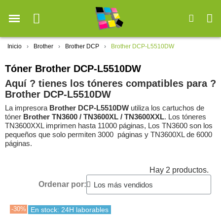
Inicio
Brother
Brother DCP
Brother DCP-L5510DW
Tóner Brother DCP-L5510DW
Aquí ? tienes los tóneres compatibles para ?️
Brother DCP-L5510DW
La impresora
Brother DCP-L5510DW
utiliza los cartuchos de
tóner
Brother TN3600 / TN3600XL / TN3600XXL
. Los tóneres
TN3600XXL imprimen hasta 11000 páginas, Los TN3600 son los
pequeños que solo permiten 3000 páginas y TN3600XL de 6000
páginas.
Hay 2 productos.
Ordenar por:
-30%
En stock: 24H laborables