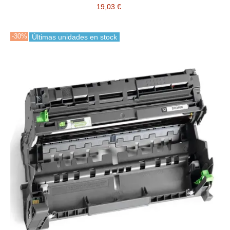
19,03 €
-30%
Últimas unidades en stock