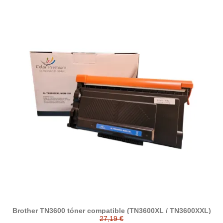
Brother TN3600 tóner compatible (TN3600XL / TN3600XXL)
27,19 €