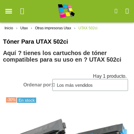
Inicio
Utax
Otras impresoras Utax
UTAX 502ci
Tóner Para UTAX 502ci
Aquí ? tienes los cartuchos de tóner
compatibles para su uso en ?️ UTAX 502ci
Hay 1 producto.
Ordenar por:
-30%
En stock