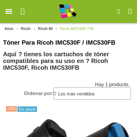
Inicio
Ricoh
Ricoh IM
Ricoh IMC530F / FB
Tóner Para Ricoh IMC530F / IMC530FB
Aquí ? tienes los cartuchos de tóner
compatibles para su uso en ?️ Ricoh
IMC530F, Ricoh IMC530FB
Hay 1 producto.
Ordenar por:
-30%
En stock