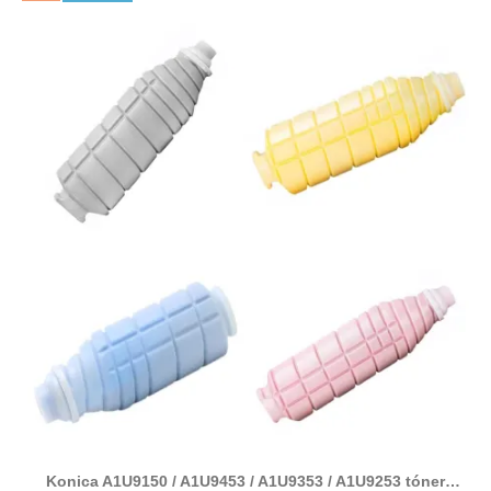
Konica A1U9150 / A1U9453 / A1U9353 / A1U9253 tóner