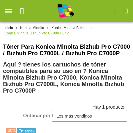
Inicio
Konica Minolta
Konica Minolta Bizhub
Konica Minolta Bizhub Pro C7000 / L / P
Tóner Para Konica Minolta Bizhub Pro C7000
/ Bizhub Pro C7000L / Bizhub Pro C7000P
Aquí ? tienes los cartuchos de tóner
compatibles para su uso en ?️ Konica
Minolta Bizhub Pro C7000, Konica Minolta
Bizhub Pro C7000L, Konica Minolta Bizhub
Pro C7000P
Hay 1 producto.
Ordenar por:
-30%
En stock