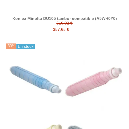
Konica Minolta DU105 tambor compatible (A5WH0Y0)
510,92 €
357,65 €
-30%
En stock