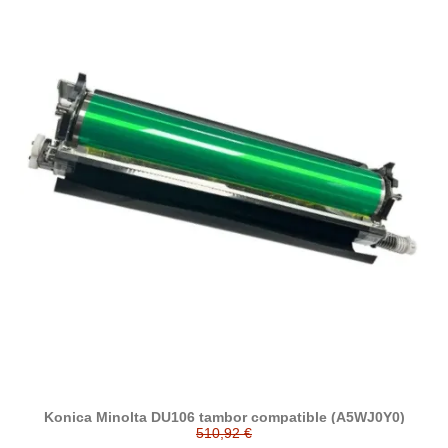
Konica Minolta DU106 tambor compatible (A5WJ0Y0)
510,92 €