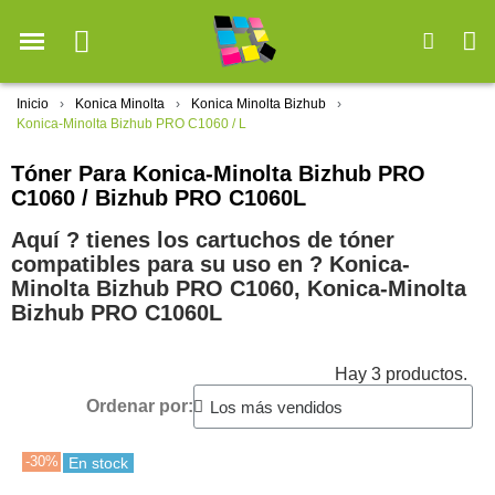
Inicio
Konica Minolta
Konica Minolta Bizhub
Konica-Minolta Bizhub PRO C1060 / L
Tóner Para Konica-Minolta Bizhub PRO
C1060 / Bizhub PRO C1060L
Aquí ? tienes los cartuchos de tóner
compatibles para su uso en ?️ Konica-
Minolta Bizhub PRO C1060, Konica-Minolta
Bizhub PRO C1060L
Hay 3 productos.
Ordenar por:
-30%
En stock