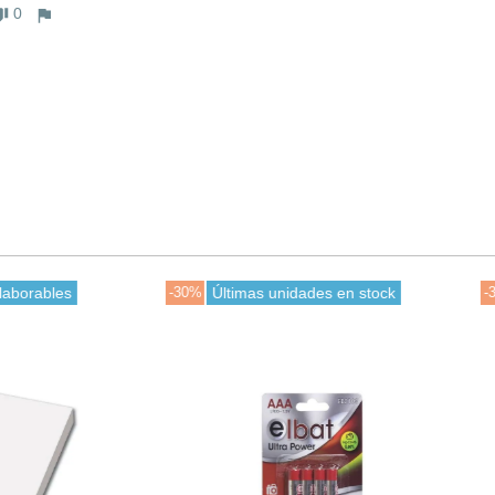
0
ltimas unidades en stock
-30%
Últimas unidades en stock