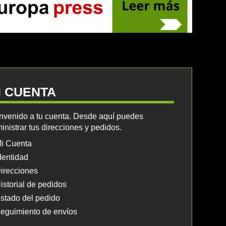
I CUENTA
nvenido a tu cuenta. Desde aquí puedes
inistrar tus direcciones y pedidos.
i Cuenta
dentidad
irecciones
istorial de pedidos
stado del pedido
eguimiento de envíos