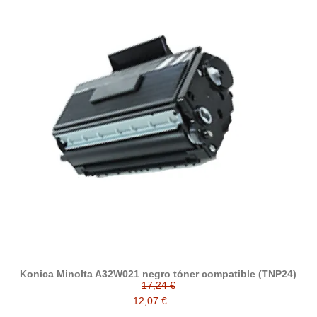
Konica Minolta A32W021 negro tóner compatible (TNP24)
17,24 €
12,07 €