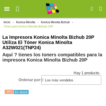
Inicio
Konica Minolta
Konica Minolta Bizhub
Tóner para Konica Minolta Bizhub 20P
La Impresora Konica Minolta Bizhub 20P
Utiliza El Tóner Konica Minolta
A32W021(TNP24)
Aquí ? tienes los toners compatibles para la
impresora Konica Minolta Bizhub 20P
Hay 1 producto.
Ordenar por:
-30%
En stock