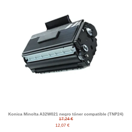
Konica Minolta A32W021 negro tóner compatible (TNP24)
17,24 €
12,07 €